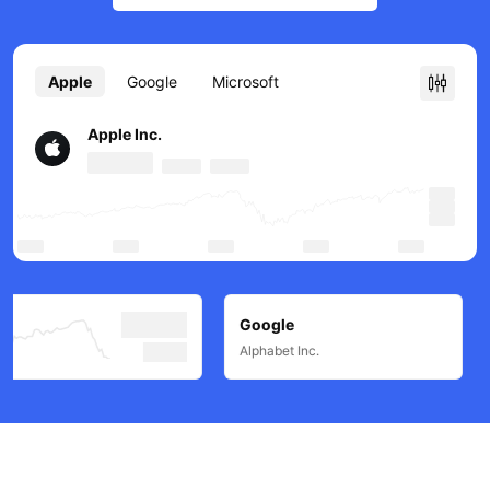
Apple
Google
Microsoft
Apple Inc.
Google
Alphabet Inc.